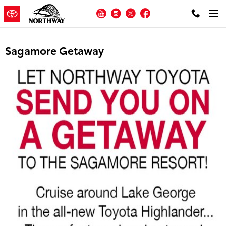
Skip to main content
YouTube
Instagram
Twitter
Facebook
Sagamore Getaway